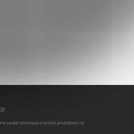
ER
eme zasílat informace o nových produktech na