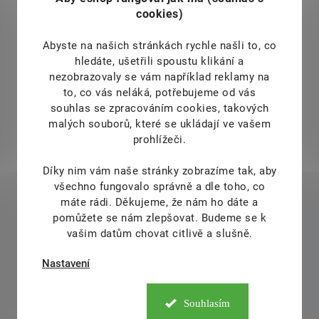
cookies)
Abyste na našich stránkách rychle našli to, co
hledáte, ušetřili spoustu klikání a
nezobrazovaly se vám například reklamy na
to, co vás neláká, potřebujeme od vás
souhlas se zpracováním cookies, takových
malých souborů, které se ukládají ve vašem
prohlížeči.
Díky nim vám naše stránky zobrazíme tak, aby
všechno fungovalo správně a dle toho, co
máte rádi.
Děkujeme, že nám ho dáte a
pomůžete se nám zlepšovat. Budeme se k
vašim datům chovat citlivě a slušně.
Nastavení
Souhlasím