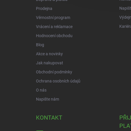
Napiš
Prodejna
Výdejn
Věrnostní program
Kariér
Vrácení a reklamace
Hodnocení obchodu
Blog
Akce a novinky
Jak nakupovat
Obchodní podmínky
Ochrana osobních údajů
O nás
Napište nám
KONTAKT
PŘI
PLA