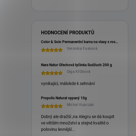
HODNOCENÍ PRODUKTŮ
Color & Soin Permanentní barva na vlasy s rostlinnými extrakty 135 ml
Veronika Fusková
Nara Natur Ořechová tyčinka Sudžuch 200 g
Olga Křížková
vynikající, málokde k sehnání
Propolis Natural sypaný 10g
Michal Kupczak
Dobrý ale dražší ,na Alegru se dá koupit
ve větším množství a stejné kvalitě o
polovinu levnější...