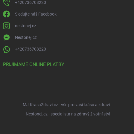
+420736708220
Sledujte náš Facebook
nestonej.cz
Nestonej.cz
+420736708220
PŘIJÍMÁME ONLINE PLATBY
MJ-KrasaZdravi.cz - vše pro vaši krásu a zdraví
Nestonej.cz - specialista na zdravý životní styl