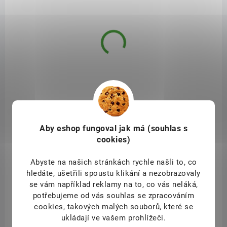
SAD11803
Aby eshop
fungoval jak má (souhlas s
cookies)
Abyste na našich stránkách rychle našli to, co
hledáte, ušetřili spoustu klikání a nezobrazovaly
se vám například reklamy na to, co vás neláká,
SKLADEM
potřebujeme od vás souhlas se zpracováním
(7 KS)
cookies, takových malých souborů, které se
Allnature Vitamín C prášek Premium 250 g
ukládají ve vašem prohlížeči.