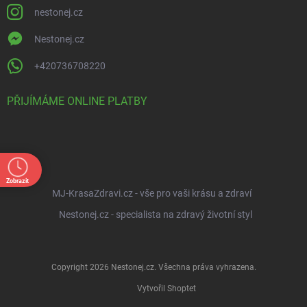
nestonej.cz
Nestonej.cz
+420736708220
PŘIJÍMÁME ONLINE PLATBY
Zobrazit
MJ-KrasaZdravi.cz - vše pro vaši krásu a zdraví
Nestonej.cz - specialista na zdravý životní styl
Copyright 2026
Nestonej.cz
. Všechna práva vyhrazena.
Vytvořil Shoptet