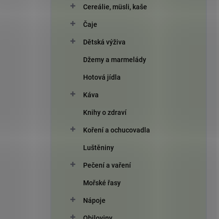
Cereálie, müsli, kaše
Čaje
Dětská výživa
Džemy a marmelády
Hotová jídla
Káva
Knihy o zdraví
Koření a ochucovadla
Luštěniny
Pečení a vaření
Mořské řasy
Nápoje
Obiloviny