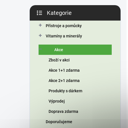
Kategorie
Přeskočit
kategorie
Přístroje a pomůcky
Vitamíny a minerály
Akce
Zboží v akci
Akce 1+1 zdarma
Akce 2+1 zdarma
Produkty s dárkem
Výprodej
Doprava zdarma
Doporučujeme