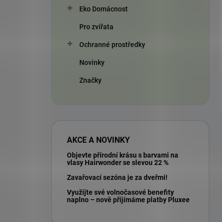
Eko Domácnost
Pro zvířata
Ochranné prostředky
Novinky
Značky
AKCE A NOVINKY
Objevte přírodní krásu s barvami na
vlasy Hairwonder se slevou 22 %
Zavařovací sezóna je za dveřmi!
Využijte své volnočasové benefity
naplno – nově přijímáme platby Pluxee