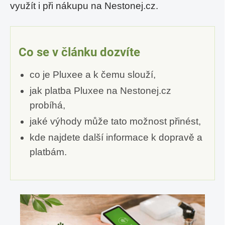
využít i při nákupu na Nestonej.cz.
Co se v článku dozvíte
co je Pluxee a k čemu slouží,
jak platba Pluxee na Nestonej.cz
probíhá,
jaké výhody může tato možnost přinést,
kde najdete další informace k dopravě a
platbám.