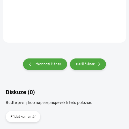
Do košíku
Předchozí článek
Další článek
Diskuze (0)
Buďte první, kdo napíše příspěvek k této položce.
Přidat komentář