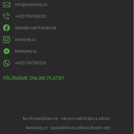
info
@
nestonej.cz
+420736708220
Sledujte náš Facebook
nestonej.cz
Nestonej.cz
+420736708220
PŘIJÍMÁME ONLINE PLATBY
MJ-KrasaZdravi.cz - vše pro vaši krásu a zdraví
Nestonej.cz - specialista na zdravý životní styl