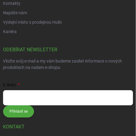
Kontakty
Napište nám
Výdejní místo s prodejnou Hulín
Kariéra
ODEBÍRAT NEWSLETTER
Vložte svůj e-mail a my vám budeme zasílat informace o nových
produktech na našem e-shopu.
E-MAIL
Přihlásit se
KONTAKT