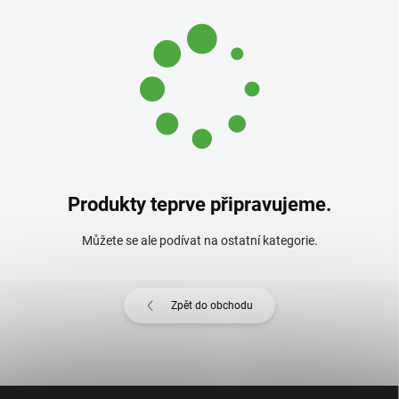
Produkty teprve připravujeme.
Můžete se ale podívat na ostatní kategorie.
Zpět do obchodu
Z