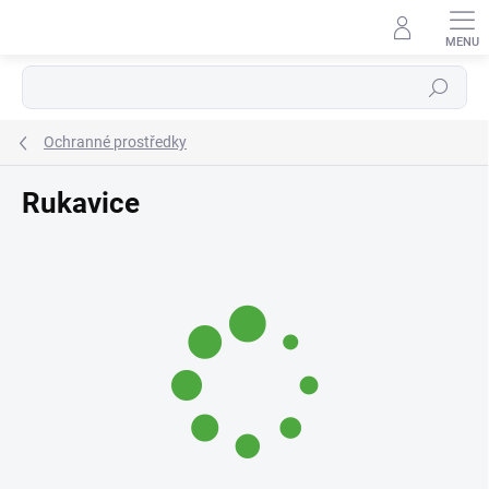
Přejít
na
obsah
Hledat
Ochranné prostředky
Rukavice