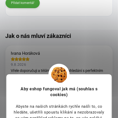
Přidat komentář
Ivana Horáková
9.8.2026
Vřele doporučuji a těším se opět na shledání s perfektním
obchudkem a profesionálním přístupem
Ondřej Šlehofer
Aby eshop
fungoval jak má (souhlas s
cookies)
9.8.2026
Abyste na našich stránkách rychle našli to, co
Věra Doležalová
hledáte, ušetřili spoustu klikání a nezobrazovaly
se vám například reklamy na to, co vás neláká,