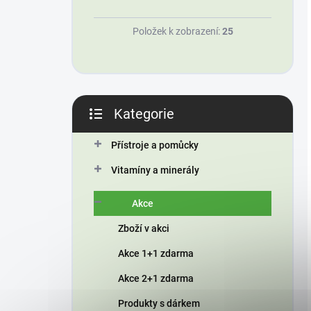
Položek k zobrazení:
25
Kategorie
Přeskočit
kategorie
Přístroje a pomůcky
Vitamíny a minerály
Akce
Zboží v akci
Akce 1+1 zdarma
Akce 2+1 zdarma
Produkty s dárkem