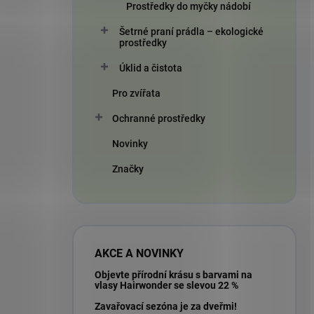
Prostředky do myčky nádobí
Šetrné praní prádla – ekologické
prostředky
Úklid a čistota
Pro zvířata
Ochranné prostředky
Novinky
Značky
AKCE A NOVINKY
Objevte přírodní krásu s barvami na
vlasy Hairwonder se slevou 22 %
Zavařovací sezóna je za dveřmi!