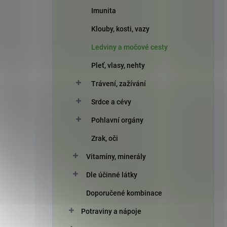
Imunita
Klouby, kosti, vazy
Ledviny a močové cesty
Pleť, vlasy, nehty
Trávení, zažívání
Srdce a cévy
Pohlavní orgány
Zrak, oči
Vitamíny, minerály
Dle účinné látky
Doporučené kombinace
Potraviny a nápoje