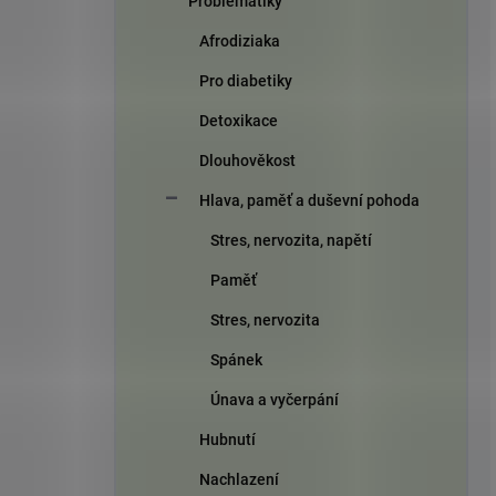
Problematiky
Afrodiziaka
Pro diabetiky
Detoxikace
Dlouhověkost
Hlava, paměť a duševní pohoda
Stres, nervozita, napětí
Paměť
Stres, nervozita
Spánek
Únava a vyčerpání
Hubnutí
Nachlazení