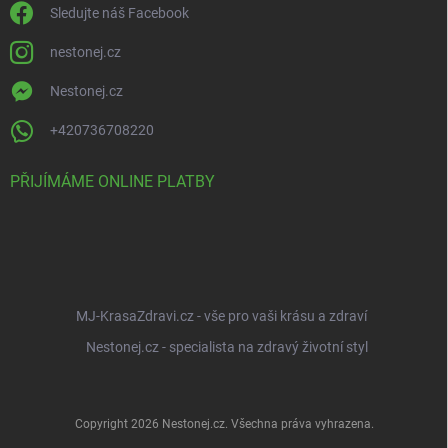
Sledujte náš Facebook
nestonej.cz
Nestonej.cz
+420736708220
PŘIJÍMÁME ONLINE PLATBY
MJ-KrasaZdravi.cz - vše pro vaši krásu a zdraví
Nestonej.cz - specialista na zdravý životní styl
Copyright 2026
Nestonej.cz
. Všechna práva vyhrazena.