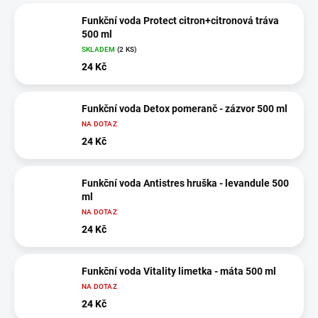
Funkční voda Protect citron+citronová tráva
500 ml
SKLADEM
(2 KS)
24 Kč
Funkční voda Detox pomeranč - zázvor 500 ml
NA DOTAZ
24 Kč
Funkční voda Antistres hruška - levandule 500
ml
NA DOTAZ
24 Kč
Funkční voda Vitality limetka - máta 500 ml
NA DOTAZ
24 Kč