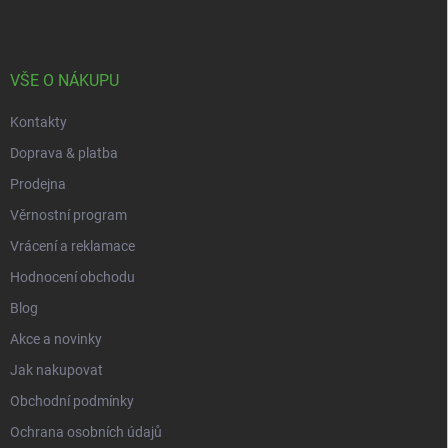
p
a
t
í
VŠE O NÁKUPU
Kontakty
Doprava & platba
Prodejna
Věrnostní program
Vrácení a reklamace
Hodnocení obchodu
Blog
Akce a novinky
Jak nakupovat
Obchodní podmínky
Ochrana osobních údajů