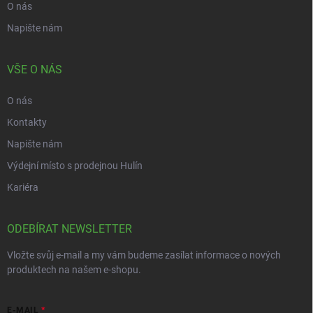
O nás
Napište nám
VŠE O NÁS
O nás
Kontakty
Napište nám
Výdejní místo s prodejnou Hulín
Kariéra
ODEBÍRAT NEWSLETTER
Vložte svůj e-mail a my vám budeme zasílat informace o nových
produktech na našem e-shopu.
E-MAIL