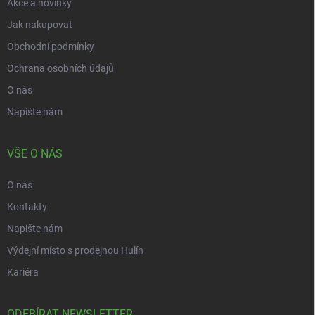
Akce a novinky
Jak nakupovat
Obchodní podmínky
Ochrana osobních údajů
O nás
Napište nám
VŠE O NÁS
O nás
Kontakty
Napište nám
Výdejní místo s prodejnou Hulín
Kariéra
ODEBÍRAT NEWSLETTER