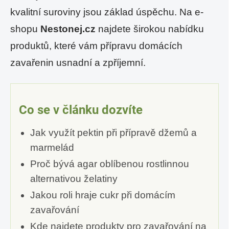
kvalitní suroviny jsou základ úspěchu. Na e-
shopu
Nestonej.cz
najdete širokou nabídku
produktů, které vám přípravu domácích
zavařenin usnadní a zpříjemní.
Co se v článku dozvíte
Jak využít pektin při přípravě džemů a
marmelád
Proč bývá agar oblíbenou rostlinnou
alternativou želatiny
Jakou roli hraje cukr při domácím
zavařování
Kde najdete produkty pro zavařování na