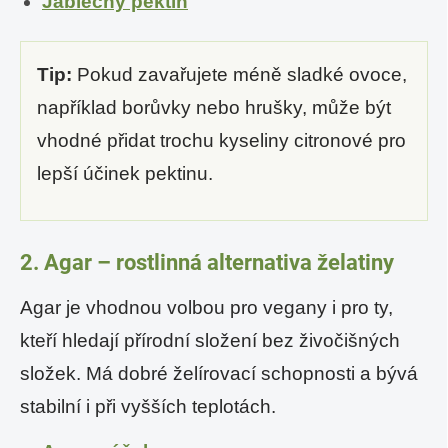
Jablečný pektin
Tip:
Pokud zavařujete méně sladké ovoce,
například borůvky nebo hrušky, může být
vhodné přidat trochu kyseliny citronové pro
lepší účinek pektinu.
2. Agar – rostlinná alternativa želatiny
Agar je vhodnou volbou pro vegany i pro ty,
kteří hledají přírodní složení bez živočišných
složek. Má dobré želírovací schopnosti a bývá
stabilní i při vyšších teplotách.