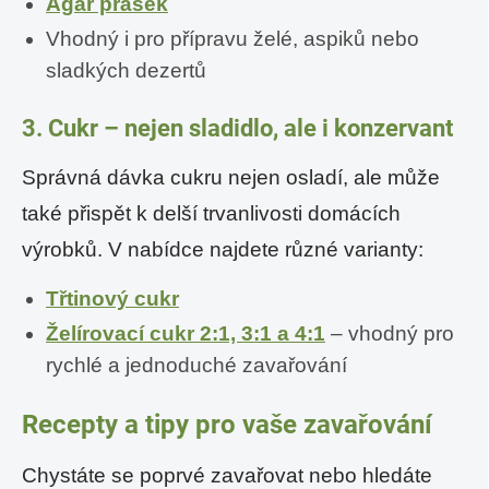
Agar prášek
Vhodný i pro přípravu želé, aspiků nebo
sladkých dezertů
3. Cukr – nejen sladidlo, ale i konzervant
Správná dávka cukru nejen osladí, ale může
také přispět k delší trvanlivosti domácích
výrobků. V nabídce najdete různé varianty:
Třtinový cukr
Želírovací cukr 2:1, 3:1 a 4:1
– vhodný pro
rychlé a jednoduché zavařování
Recepty a tipy pro vaše zavařování
Chystáte se poprvé zavařovat nebo hledáte