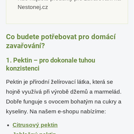
Nestonej.cz
Co budete potřebovat pro domácí
zavařování?
1. Pektin – pro dokonale tuhou
konzistenci
Pektin je přírodní želírovací látka, která se
hojně využívá při výrobě džemů a marmelád.
Dobře funguje s ovocem bohatým na cukry a
kyseliny. Na našem e-shopu nabízíme:
Citrusový pektin