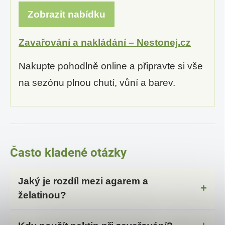
Zobrazit nabídku
Zavařování a nakládání – Nestonej.cz
Nakupte pohodlně online a připravte si vše
na sezónu plnou chutí, vůní a barev.
Často kladené otázky
Jaký je rozdíl mezi agarem a
želatinou?