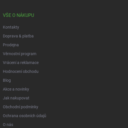
a
t
í
VŠE O NÁKUPU
Kontakty
Doprava & platba
Prodejna
Věrnostní program
Vrácení a reklamace
Hodnocení obchodu
Blog
Akce a novinky
Jak nakupovat
Obchodní podmínky
Ochrana osobních údajů
O nás