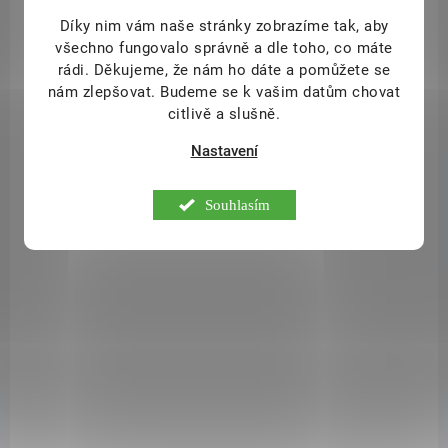
Díky nim vám naše stránky zobrazíme tak, aby
všechno fungovalo správně a dle toho, co máte
rádi.
Děkujeme, že nám ho dáte a pomůžete se
SAD8365
nám zlepšovat. Budeme se k vašim datům chovat
citlivě a slušně.
Nastavení
Souhlasím
DOSTUPNÉ DO 1 DNE
Almawin Čistič na koupelny 500 ml