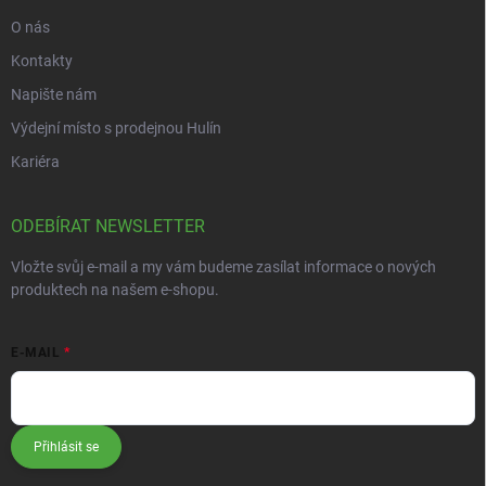
O nás
Kontakty
Napište nám
Výdejní místo s prodejnou Hulín
Kariéra
ODEBÍRAT NEWSLETTER
Vložte svůj e-mail a my vám budeme zasílat informace o nových
produktech na našem e-shopu.
E-MAIL
Přihlásit se