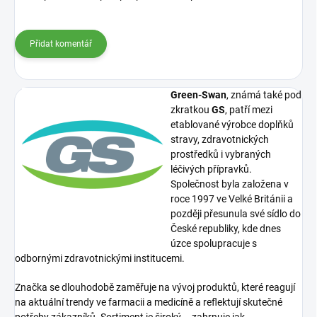
Přidat komentář
Green-Swan
, známá také pod
zkratkou
GS
, patří mezi
etablované výrobce doplňků
stravy, zdravotnických
prostředků i vybraných
léčivých přípravků.
Společnost byla založena v
roce 1997 ve Velké Británii a
později přesunula své sídlo do
České republiky, kde dnes
úzce spolupracuje s
odbornými zdravotnickými institucemi.
Značka se dlouhodobě zaměřuje na vývoj produktů, které reagují
na aktuální trendy ve farmacii a medicíně a reflektují skutečné