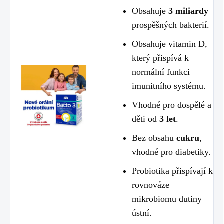
Obsahuje
3 miliardy
prospěšných bakterií.
Obsahuje vitamin D,
který přispívá k
normální funkci
imunitního systému.
Vhodné pro dospělé a
děti od
3 let
.
Bez obsahu
cukru
,
vhodné pro diabetiky.
Probiotika přispívají k
rovnováze
mikrobiomu dutiny
ústní.