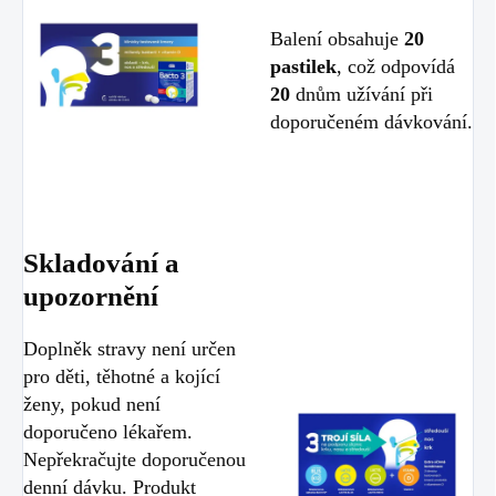
Balení obsahuje
20
pastilek
, což odpovídá
20
dnům užívání při
doporučeném dávkování.
Skladování a
upozornění
Doplněk stravy není určen
pro děti, těhotné a kojící
ženy, pokud není
doporučeno lékařem.
Nepřekračujte doporučenou
denní dávku. Produkt