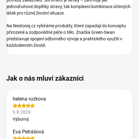
potřeby zákazníků. Sortiment je široký – zahrnuje jak
jednodruhové doplňky stravy, tak komplexní kombinace účinných
látek pro různé životní situace.
Na Nestonej.cz vybíráme produkty, které zapadají do konceptu
přirozené a zodpovědné péče o tělo. Značka Green-Swan
představuje spojení odborného vývoje a praktického využití v
každodenním životě.
helena ruzkova
6.8.2026
Výborný.
Eva Petrášová