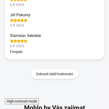
6.8.2026
Jiří Pokorný
6.8.2026
Stanislav Sekretár
6.8.2026
Funguje.
Zobrazit další hodnocení
High-contrast mode
Mohlo by Vás zajímat