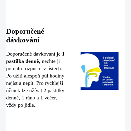
Doporučené
dávkování
Doporučené dávkování je
1
pastilka denně
, nechte ji
pomalu rozpustit v ústech.
Po užití alespoň půl hodiny
nejíst a nepít. Pro rychlejší
účinek lze užívat 2 pastilky
denně, 1 ráno a 1 večer,
vždy po jídle.