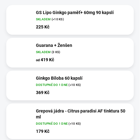
GS Lipo Ginkgo paměť+ 60mg 90 kapslí
SKLADEM
(>10 KS)
225 Kč
Guarana + Ženšen
SKLADEM
(3 KS)
419 Kč
od
Ginkgo Biloba 60 kapslí
DOSTUPNÉ DO 1 DNE
(>10 KS)
369 Kč
Grepová jádra - Citrus paradisi AF tinktura 50
ml
DOSTUPNÉ DO 1 DNE
(>10 KS)
179 Kč