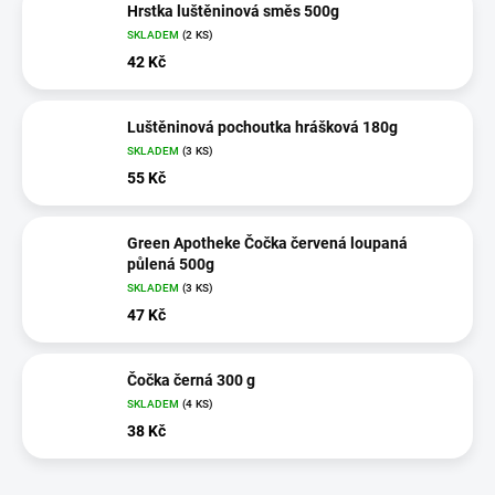
Hrstka luštěninová směs 500g
SKLADEM
(2 KS)
42 Kč
Luštěninová pochoutka hrášková 180g
SKLADEM
(3 KS)
55 Kč
Green Apotheke Čočka červená loupaná
půlená 500g
SKLADEM
(3 KS)
47 Kč
Čočka černá 300 g
SKLADEM
(4 KS)
38 Kč