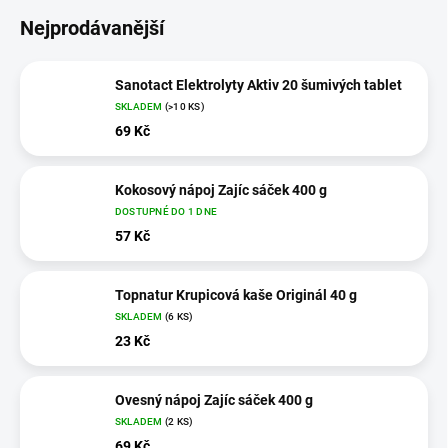
Nejprodávanější
Sanotact Elektrolyty Aktiv 20 šumivých tablet
SKLADEM
(>10 KS)
69 Kč
Kokosový nápoj Zajíc sáček 400 g
DOSTUPNÉ DO 1 DNE
57 Kč
Topnatur Krupicová kaše Originál 40 g
SKLADEM
(6 KS)
23 Kč
Ovesný nápoj Zajíc sáček 400 g
SKLADEM
(2 KS)
69 Kč