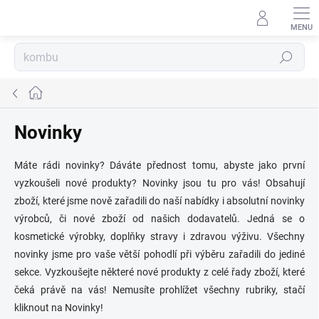
Přejít
na
obsah
Hledat
Domů
Novinky
Máte rádi novinky? Dáváte přednost tomu, abyste jako první
vyzkoušeli nové produkty? Novinky jsou tu pro vás! Obsahují
zboží, které jsme nově zařadili do naší nabídky i absolutní novinky
výrobců, či nové zboží od našich dodavatelů. Jedná se o
kosmetické výrobky, doplňky stravy i zdravou výživu. Všechny
novinky jsme pro vaše větší pohodlí při výběru zařadili do jediné
sekce. Vyzkoušejte některé nové produkty z celé řady zboží, které
čeká právě na vás! Nemusíte prohlížet všechny rubriky, stačí
kliknout na Novinky!