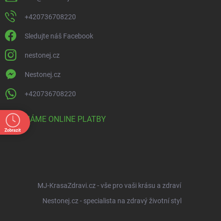
+420736708220
Sledujte náš Facebook
nestonej.cz
Nestonej.cz
+420736708220
PŘIJÍMÁME ONLINE PLATBY
Zobrazit
MJ-KrasaZdravi.cz - vše pro vaši krásu a zdraví
Nestonej.cz - specialista na zdravý životní styl