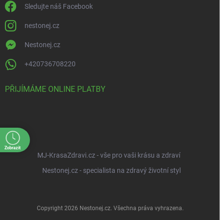
Sledujte náš Facebook
nestonej.cz
Nestonej.cz
+420736708220
PŘIJÍMÁME ONLINE PLATBY
Zobrazit
MJ-KrasaZdravi.cz - vše pro vaši krásu a zdraví
Nestonej.cz - specialista na zdravý životní styl
Copyright 2026
Nestonej.cz
. Všechna práva vyhrazena.