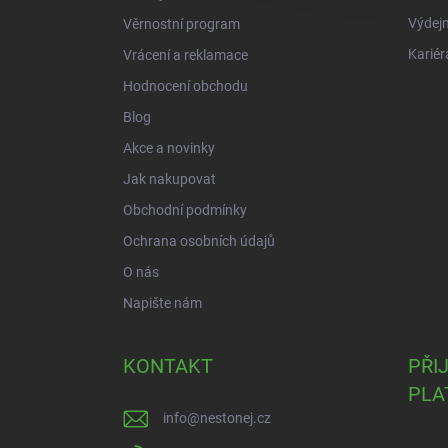
Výdejn
Věrnostní program
Kariér
Vrácení a reklamace
Hodnocení obchodu
Blog
Akce a novinky
Jak nakupovat
Obchodní podmínky
Ochrana osobních údajů
O nás
Napište nám
KONTAKT
PŘI
PLA
info
@
nestonej.cz