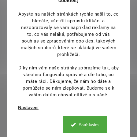
cookies)
Abyste na našich stránkách rychle našli to, co
hledáte, ušetřili spoustu klikání a
nezobrazovaly se vám například reklamy na
to, co vás neláká, potřebujeme od vás
souhlas se zpracováním cookies, takových
malých souborů, které se ukládají ve vašem
prohlížeči.
Díky nim vám naše stránky zobrazíme tak, aby
všechno fungovalo správně a dle toho, co
máte rádi.
Děkujeme, že nám ho dáte a
pomůžete se nám zlepšovat. Budeme se k
vašim datům chovat citlivě a slušně.
Nastavení
Souhlasím