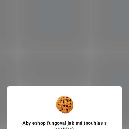
Aby eshop
fungoval jak má (souhlas s