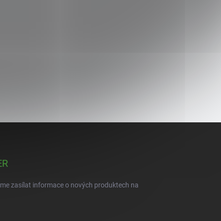
ER
eme zasílat informace o nových produktech na