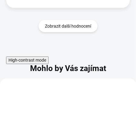
Zobrazit další hodnocení
High-contrast mode
Mohlo by Vás zajímat
KÓD:
TIP
SPH11263