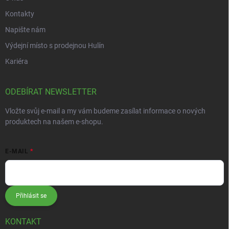
Kontakty
Napište nám
Výdejní místo s prodejnou Hulín
Kariéra
ODEBÍRAT NEWSLETTER
Vložte svůj e-mail a my vám budeme zasílat informace o nových
produktech na našem e-shopu.
E-MAIL
Přihlásit se
KONTAKT