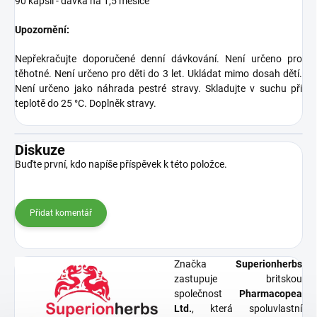
90 kapslí - dávka na 1,5 měsíce
Upozornění:
Nepřekračujte doporučené denní dávkování. Není určeno pro
těhotné. Není určeno pro děti do 3 let. Ukládat mimo dosah dětí.
Není určeno jako náhrada pestré stravy. Skladujte v suchu při
teplotě do 25 °C. Doplněk stravy.
Diskuze
Buďte první, kdo napíše příspěvek k této položce.
Přidat komentář
Značka
Superionherbs
zastupuje britskou
společnost
Pharmacopea
Ltd.
, která spoluvlastní