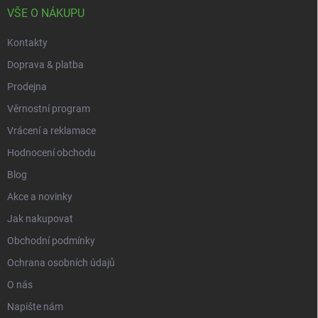
í
VŠE O NÁKUPU
Kontakty
Doprava & platba
Prodejna
Věrnostní program
Vrácení a reklamace
Hodnocení obchodu
Blog
Akce a novinky
Jak nakupovat
Obchodní podmínky
Ochrana osobních údajů
O nás
Napište nám