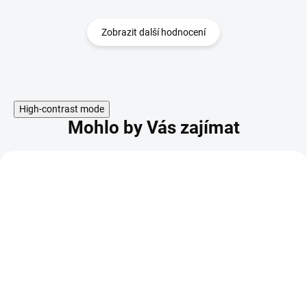
Zobrazit další hodnocení
High-contrast mode
Mohlo by Vás zajímat
KÓD:
SPH154336