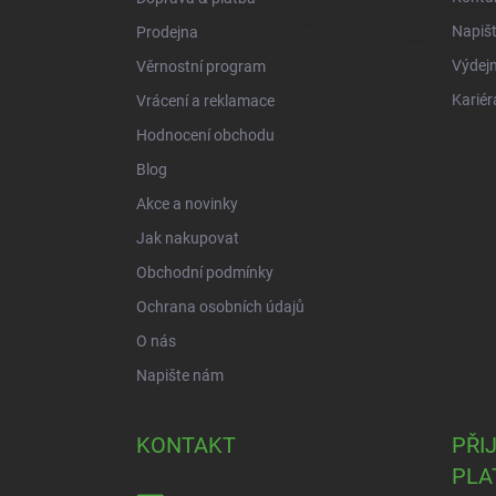
Napiš
Prodejna
Výdejn
Věrnostní program
Kariér
Vrácení a reklamace
Hodnocení obchodu
Blog
Akce a novinky
Jak nakupovat
Obchodní podmínky
Ochrana osobních údajů
O nás
Napište nám
KONTAKT
PŘI
PLA