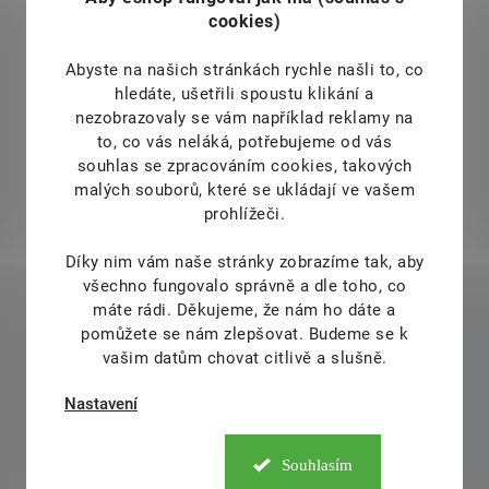
cookies)
Abyste na našich stránkách rychle našli to, co
hledáte, ušetřili spoustu klikání a
nezobrazovaly se vám například reklamy na
to, co vás neláká, potřebujeme od vás
souhlas se zpracováním cookies, takových
malých souborů, které se ukládají ve vašem
prohlížeči.
Díky nim vám naše stránky zobrazíme tak, aby
všechno fungovalo správně a dle toho, co
máte rádi.
Děkujeme, že nám ho dáte a
pomůžete se nám zlepšovat. Budeme se k
vašim datům chovat citlivě a slušně.
Nastavení
Souhlasím