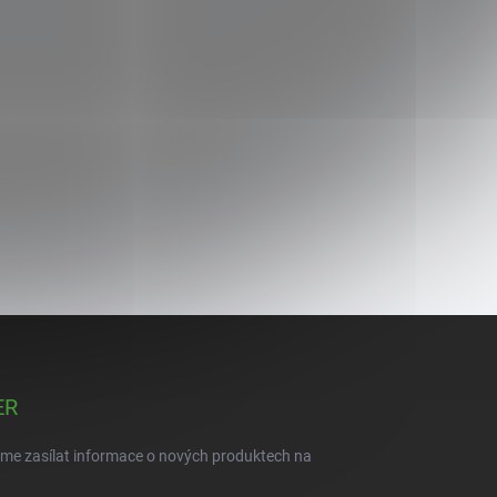
ER
eme zasílat informace o nových produktech na