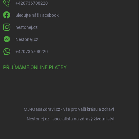
+420736708220
Sledujte náš Facebook
nestonej.cz
Nestonej.cz
+420736708220
PŘIJÍMÁME ONLINE PLATBY
MJ-KrasaZdravi.cz - vše pro vaši krásu a zdraví
Nestonej.cz - specialista na zdravý životní styl