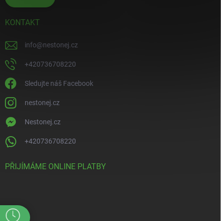
KONTAKT
info
@
nestonej.cz
+420736708220
Sledujte náš Facebook
nestonej.cz
Nestonej.cz
+420736708220
PŘIJÍMÁME ONLINE PLATBY