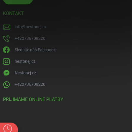
KONTAKT
info
@
nestonej.cz
+420736708220
Sledujte náš Facebook
nestonej.cz
Nestonej.cz
+420736708220
PŘIJÍMÁME ONLINE PLATBY