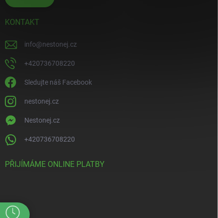
KONTAKT
info
@
nestonej.cz
+420736708220
Sledujte náš Facebook
nestonej.cz
Nestonej.cz
+420736708220
PŘIJÍMÁME ONLINE PLATBY