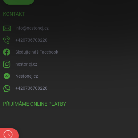
KONTAKT
info
@
nestonej.cz
+420736708220
Sledujte náš Facebook
nestonej.cz
Nestonej.cz
+420736708220
PŘIJÍMÁME ONLINE PLATBY