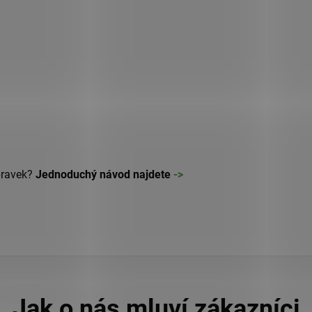
pravek?
Jednoduchý návod najdete
->