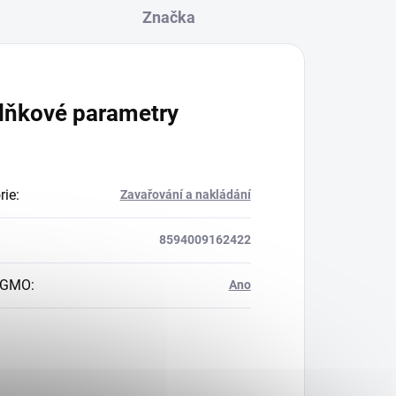
Značka
lňkové parametry
rie
:
Zavařování a nakládání
8594009162422
 GMO
:
Ano