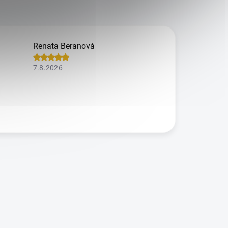
Renata Beranová
7.8.2026