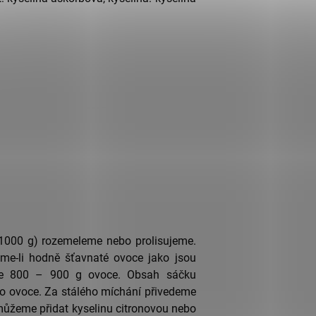
1000 g) rozemeleme nebo prolisujeme.
me-li hodně šťavnaté ovoce jako jsou
ouze 800 – 900 g ovoce. Obsah sáčku
 ovoce. Za stálého míchání přivedeme
 můžeme přidat kyselinu citronovou nebo