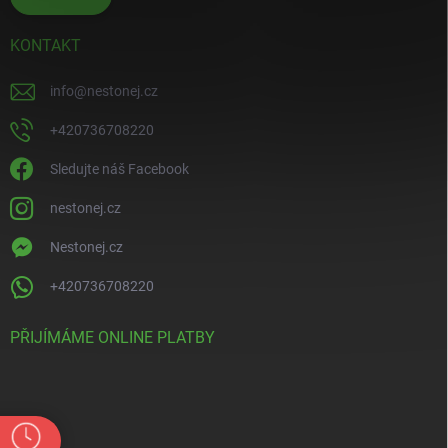
KONTAKT
info
@
nestonej.cz
+420736708220
Sledujte náš Facebook
nestonej.cz
Nestonej.cz
+420736708220
PŘIJÍMÁME ONLINE PLATBY