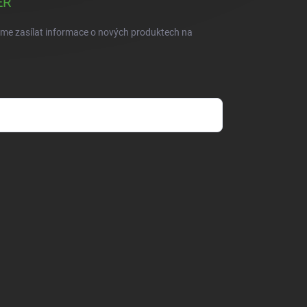
ER
eme zasílat informace o nových produktech na