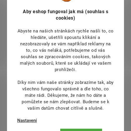
Aby eshop
fungoval jak má (souhlas s
cookies)
Abyste na našich stránkách rychle našli to, co
hledáte, ušetřili spoustu klikání a
nezobrazovaly se vám například reklamy na
to, co vás neláká, potřebujeme od vás
souhlas se zpracováním cookies, takových
malých souborů, které se ukládají ve vašem
prohlížeči.
Díky nim vám naše stránky zobrazíme tak, aby
všechno fungovalo správně a dle toho, co
máte rádi.
Děkujeme, že nám ho dáte a
pomůžete se nám zlepšovat. Budeme se k
vašim datům chovat citlivě a slušně.
Nastavení