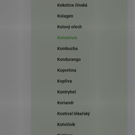
Kokotice čínská
Kolagen
Kolový ořech
Kolostrum
Kombucha
Kondurango
Kopretina
Kopřiva
Kontryhel
Koriandr
Kostival lékařský
Kotvičník