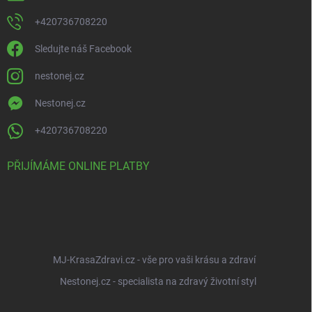
+420736708220
Sledujte náš Facebook
nestonej.cz
Nestonej.cz
+420736708220
PŘIJÍMÁME ONLINE PLATBY
MJ-KrasaZdravi.cz - vše pro vaši krásu a zdraví
Nestonej.cz - specialista na zdravý životní styl