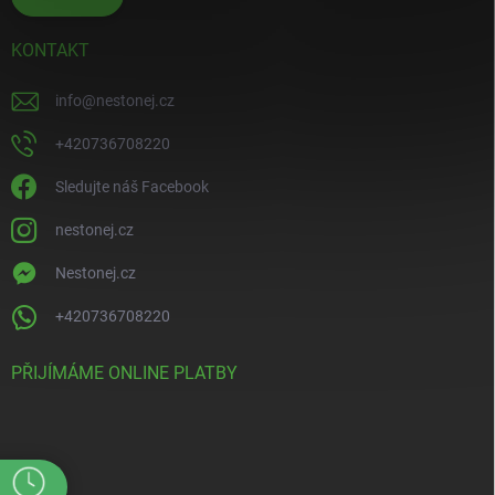
KONTAKT
info
@
nestonej.cz
+420736708220
Sledujte náš Facebook
nestonej.cz
Nestonej.cz
+420736708220
PŘIJÍMÁME ONLINE PLATBY