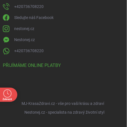
+420736708220
Sledujte náš Facebook
nestonej.cz
Nestonej.cz
+420736708220
PŘIJÍMÁME ONLINE PLATBY
Zobrazit
MJ-KrasaZdravi.cz - vše pro vaši krásu a zdraví
Nestonej.cz - specialista na zdravý životní styl