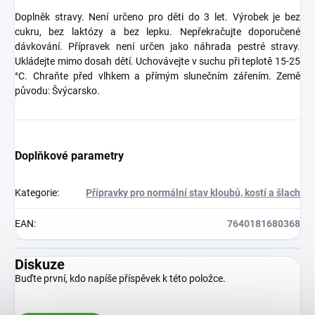
Doplněk stravy. Není určeno pro děti do 3 let. Výrobek je bez
cukru, bez laktózy a bez lepku. Nepřekračujte doporučené
dávkování. Přípravek není určen jako náhrada pestré stravy.
Ukládejte mimo dosah dětí. Uchovávejte v suchu při teplotě 15-25
°C. Chraňte před vlhkem a přímým slunečním zářením.
Země
původu: Švýcarsko.
Doplňkové parametry
Kategorie
:
Přípravky pro normální stav kloubů, kostí a šlach
EAN
:
7640181680368
Diskuze
Buďte první, kdo napíše příspěvek k této položce.