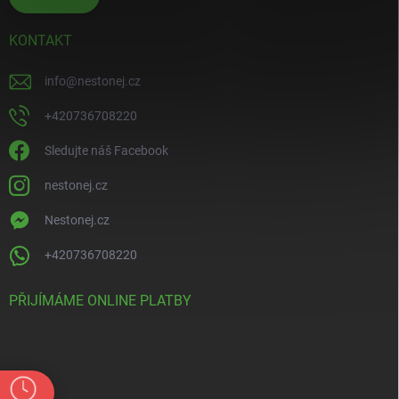
KONTAKT
info
@
nestonej.cz
+420736708220
Sledujte náš Facebook
nestonej.cz
Nestonej.cz
+420736708220
PŘIJÍMÁME ONLINE PLATBY