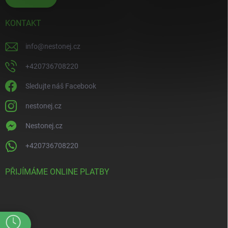
KONTAKT
info
@
nestonej.cz
+420736708220
Sledujte náš Facebook
nestonej.cz
Nestonej.cz
+420736708220
PŘIJÍMÁME ONLINE PLATBY