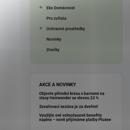
Eko Domácnost
Pro zvířata
Ochranné prostředky
Novinky
Značky
AKCE A NOVINKY
Objevte přírodní krásu s barvami na
vlasy Hairwonder se slevou 22 %
Zavařovací sezóna je za dveřmi!
Využijte své volnočasové benefity
naplno – nově přijímáme platby Pluxee