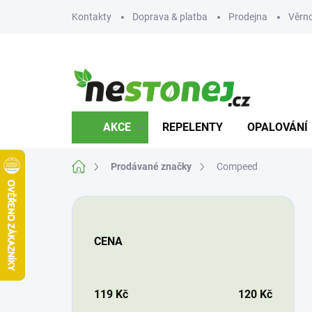
Přejít
Kontakty
Doprava & platba
Prodejna
Věrn
na
obsah
AKCE
REPELENTY
OPALOVÁNÍ
Domů
Prodávané značky
Compeed
P
o
s
CENA
t
r
a
n
119
Kč
120
Kč
n