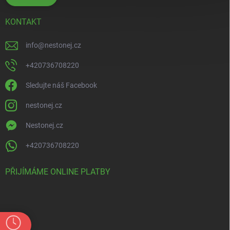
KONTAKT
info
@
nestonej.cz
+420736708220
Sledujte náš Facebook
nestonej.cz
Nestonej.cz
+420736708220
PŘIJÍMÁME ONLINE PLATBY