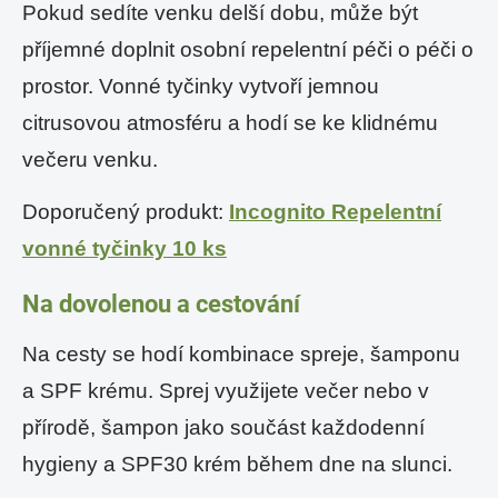
Pokud sedíte venku delší dobu, může být
příjemné doplnit osobní repelentní péči o péči o
prostor. Vonné tyčinky vytvoří jemnou
citrusovou atmosféru a hodí se ke klidnému
večeru venku.
Doporučený produkt:
Incognito Repelentní
vonné tyčinky 10 ks
Na dovolenou a cestování
Na cesty se hodí kombinace spreje, šamponu
a SPF krému. Sprej využijete večer nebo v
přírodě, šampon jako součást každodenní
hygieny a SPF30 krém během dne na slunci.