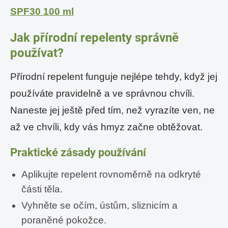
SPF30 100 ml
Jak přírodní repelenty správně
používat?
Přírodní repelent funguje nejlépe tehdy, když jej
používáte pravidelně a ve správnou chvíli.
Naneste jej ještě před tím, než vyrazíte ven, ne
až ve chvíli, kdy vás hmyz začne obtěžovat.
Praktické zásady používání
Aplikujte repelent rovnoměrně na odkryté
části těla.
Vyhněte se očím, ústům, sliznicím a
poraněné pokožce.