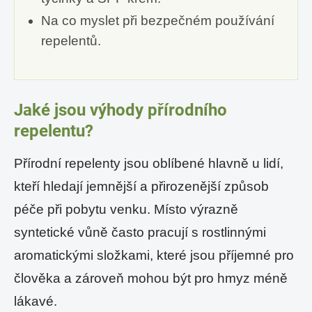
Na co myslet při bezpečném používání
repelentů.
Jaké jsou výhody přírodního
repelentu?
Přírodní repelenty jsou oblíbené hlavně u lidí,
kteří hledají jemnější a přirozenější způsob
péče při pobytu venku. Místo výrazně
syntetické vůně často pracují s rostlinnými
aromatickými složkami, které jsou příjemné pro
člověka a zároveň mohou být pro hmyz méně
lákavé.