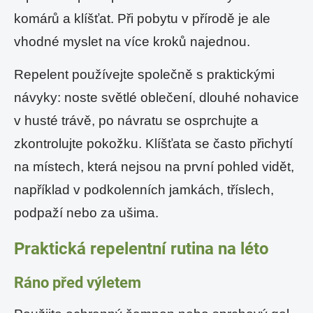
komárů a klíšťat. Při pobytu v přírodě je ale
vhodné myslet na více kroků najednou.
Repelent používejte společně s praktickými
návyky: noste světlé oblečení, dlouhé nohavice
v husté trávě, po návratu se osprchujte a
zkontrolujte pokožku. Klíšťata se často přichytí
na místech, která nejsou na první pohled vidět,
například v podkolenních jamkách, tříslech,
podpaží nebo za ušima.
Praktická repelentní rutina na léto
Ráno před výletem