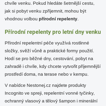
chvíle venku. Pokud hledáte šetrnější cestu,
jak si pobyt venku zpříjemnit, mohou být
vhodnou volbou
přírodní repelenty
.
Přírodní repelenty pro letní dny venku
Přírodní repelentní péče využívá rostlinné
složky, svěží vůně a praktické formy použití.
Hodí se pro běžné dny, cestování, pobyt na
zahradě i chvíle, kdy chcete vytvořit příjemnější
prostředí doma, na terase nebo v kempu.
V nabídce Nestonej.cz najdete produkty
Incognito ve spreji, repelentní vonné tyčinky,
ochranný vlasový a tělový šampon i minerální