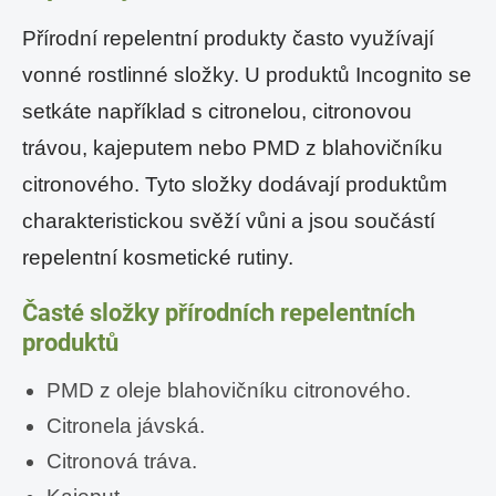
Přírodní repelentní produkty často využívají
vonné rostlinné složky. U produktů Incognito se
setkáte například s citronelou, citronovou
trávou, kajeputem nebo PMD z blahovičníku
citronového. Tyto složky dodávají produktům
charakteristickou svěží vůni a jsou součástí
repelentní kosmetické rutiny.
Časté složky přírodních repelentních
produktů
PMD z oleje blahovičníku citronového.
Citronela jávská.
Citronová tráva.