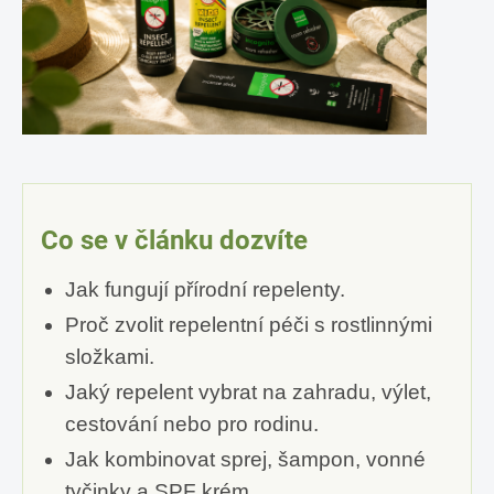
Co se v článku dozvíte
Jak fungují přírodní repelenty.
Proč zvolit repelentní péči s rostlinnými
složkami.
Jaký repelent vybrat na zahradu, výlet,
cestování nebo pro rodinu.
Jak kombinovat sprej, šampon, vonné
tyčinky a SPF krém.