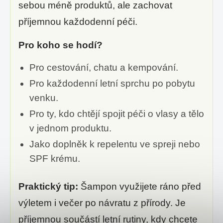
sebou méně produktů, ale zachovat
příjemnou každodenní péči.
Pro koho se hodí?
Pro cestování, chatu a kempování.
Pro každodenní letní sprchu po pobytu
venku.
Pro ty, kdo chtějí spojit péči o vlasy a tělo
v jednom produktu.
Jako doplněk k repelentu ve spreji nebo
SPF krému.
Praktický tip:
Šampon využijete ráno před
výletem i večer po návratu z přírody. Je
příjemnou součástí letní rutiny, kdy chcete