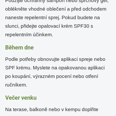
Použijte ochranný šampon nebo sprchový gel,
oblékněte vhodné oblečení a před odchodem
naneste repelentní sprej. Pokud budete na
slunci, přidejte opalovací krém SPF30 s
repelentním účinkem.
Během dne
Podle potřeby obnovujte aplikaci spreje nebo
SPF krému. Myslete na opakovanou aplikaci
po koupání, výrazném pocení nebo otření
ručníkem.
Večer venku
Na terase, balkoně nebo v kempu doplňte