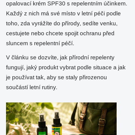
opalovací krém SPF30 s repelentním účinkem.
Každý z nich má své místo v letní péči podle
toho, zda vyrážíte do přírody, sedíte venku,
cestujete nebo chcete spojit ochranu před
sluncem s repelentní péčí.
V článku se dozvíte, jak přírodní repelenty
fungují, jaký produkt vybrat podle situace a jak
je používat tak, aby se staly přirozenou
součástí letní rutiny.