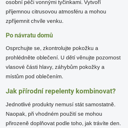
osobní péči vonnými tyčinkami. Vytvoří
příjemnou citrusovou atmosféru a mohou
zpříjemnit chvíle venku.
Po návratu domů
Osprchujte se, zkontrolujte pokožku a
prohlédněte oblečení. U dětí věnujte pozornost
vlasové části hlavy, záhybům pokožky a
místům pod oblečením.
Jak přírodní repelenty kombinovat?
Jednotlivé produkty nemusí stát samostatně.
Naopak, při vhodném použití se mohou
přirozeně doplňovat podle toho, jak trávíte den.