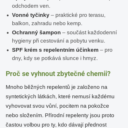
odchodem ven.
Vonné tyčinky
– praktické pro terasu,
balkon, zahradu nebo kemp.
Ochranný šampon
– součást každodenní
hygieny při cestování a pobytu venku.
SPF krém s repelentním účinkem
– pro
dny, kdy se potkává slunce i hmyz.
Proč se vyhnout zbytečné chemii?
Mnoho běžných repelentů je založeno na
syntetických látkách, které nemusí každému
vyhovovat svou vůní, pocitem na pokožce
nebo složením. Přírodní repelenty jsou proto
častou volbou pro ty, kdo dávají přednost