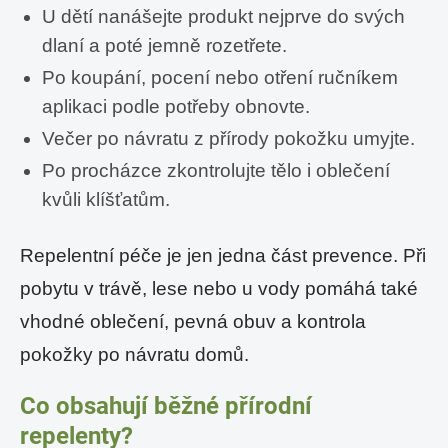
U dětí nanášejte produkt nejprve do svých
dlaní a poté jemně rozetřete.
Po koupání, pocení nebo otření ručníkem
aplikaci podle potřeby obnovte.
Večer po návratu z přírody pokožku umyjte.
Po procházce zkontrolujte tělo i oblečení
kvůli klíšťatům.
Repelentní péče je jen jedna část prevence. Při
pobytu v trávě, lese nebo u vody pomáhá také
vhodné oblečení, pevná obuv a kontrola
pokožky po návratu domů.
Co obsahují běžné přírodní
repelenty?