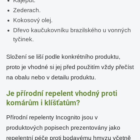
Kajeput.
Zederach.
Kokosový olej.
Dřevo kaučukovníku brazilského u vonných
tyčinek.
Složení se liší podle konkrétního produktu,
proto je vhodné si jej před použitím vždy přečíst
na obalu nebo v detailu produktu.
Je přírodní repelent vhodný proti
komárům i klíšťatům?
Přírodní repelenty Incognito jsou v
produktových popisech prezentovány jako
repelentní péče proti bodavému hmyzu včetně