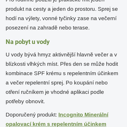
produkt na cesty a jeden do prostoru. Sprej se
hodí na výlety, vonné tyčinky zase na večerní
posezení na zahradě nebo terase.
Na pobyt u vody
U vody bývá hmyz aktivnější hlavně večer a v
blízkosti vlhkých míst. Přes den se může hodit
kombinace SPF krému s repelentním účinkem
a večer repelentní sprej. Po koupání nebo
otření ručníkem je vhodné aplikaci podle
potřeby obnovit.
Doporučený produkt:
Incognito Minerální
opalovací krém s repelentním účinkem