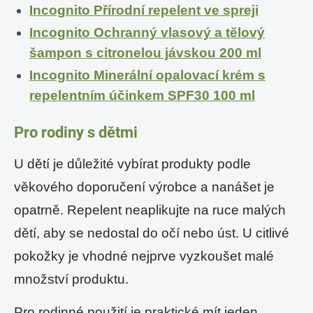
Incognito Přírodní repelent ve spreji
Incognito Ochranný vlasový a tělový
šampon s citronelou jávskou 200 ml
Incognito Minerální opalovací krém s
repelentním účinkem SPF30 100 ml
Pro rodiny s dětmi
U dětí je důležité vybírat produkty podle
věkového doporučení výrobce a nanášet je
opatrně. Repelent neaplikujte na ruce malých
dětí, aby se nedostal do očí nebo úst. U citlivé
pokožky je vhodné nejprve vyzkoušet malé
množství produktu.
Pro rodinné použití je praktické mít jeden