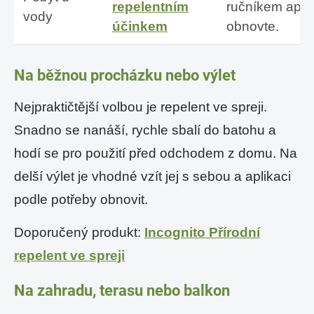
repelentním
ručníkem aplik
vody
účinkem
obnovte.
Na běžnou procházku nebo výlet
Nejpraktičtější volbou je repelent ve spreji.
Snadno se nanáší, rychle sbalí do batohu a
hodí se pro použití před odchodem z domu. Na
delší výlet je vhodné vzít jej s sebou a aplikaci
podle potřeby obnovit.
Doporučený produkt:
Incognito Přírodní
repelent ve spreji
Na zahradu, terasu nebo balkon