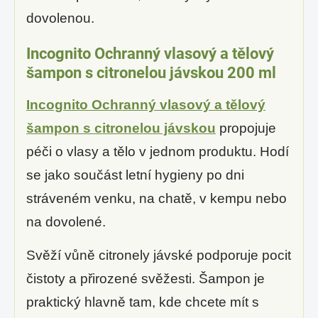
dovolenou.
Incognito Ochranný vlasový a tělový
šampon s citronelou jávskou 200 ml
Incognito Ochranný vlasový a tělový
šampon s citronelou jávskou
propojuje
péči o vlasy a tělo v jednom produktu. Hodí
se jako součást letní hygieny po dni
stráveném venku, na chatě, v kempu nebo
na dovolené.
Svěží vůně citronely jávské podporuje pocit
čistoty a přirozené svěžesti. Šampon je
praktický hlavně tam, kde chcete mít s