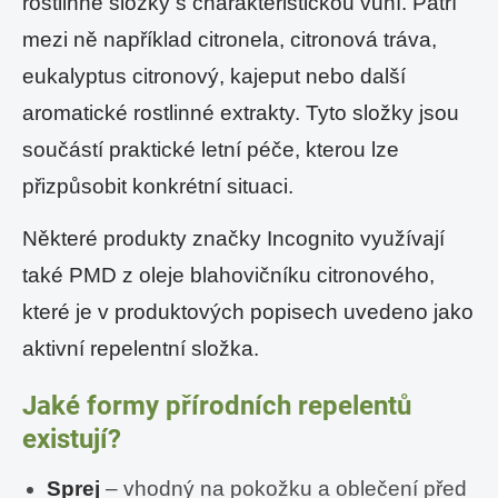
rostlinné složky s charakteristickou vůní. Patří
mezi ně například citronela, citronová tráva,
eukalyptus citronový, kajeput nebo další
aromatické rostlinné extrakty. Tyto složky jsou
součástí praktické letní péče, kterou lze
přizpůsobit konkrétní situaci.
Některé produkty značky Incognito využívají
také PMD z oleje blahovičníku citronového,
které je v produktových popisech uvedeno jako
aktivní repelentní složka.
Jaké formy přírodních repelentů
existují?
Sprej
– vhodný na pokožku a oblečení před