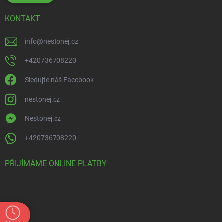
KONTAKT
info
@
nestonej.cz
+420736708220
Sledujte náš Facebook
nestonej.cz
Nestonej.cz
+420736708220
PŘIJÍMÁME ONLINE PLATBY