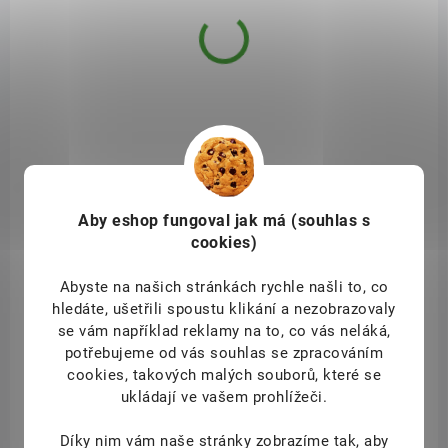
9390
Aby eshop
fungoval jak má (souhlas s
cookies)
Abyste na našich stránkách rychle našli to, co
hledáte, ušetřili spoustu klikání a nezobrazovaly
se vám například reklamy na to, co vás neláká,
potřebujeme od vás souhlas se zpracováním
cookies, takových malých souborů, které se
DOSTUPNÉ DO 1 DNE
ukládají ve vašem prohlížeči.
Betula Kombi kolostrum 60 tob.
Díky nim vám naše stránky zobrazíme tak, aby