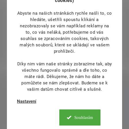
cookies)
Abyste na našich stránkách rychle našli to, co
hledáte, ušetřili spoustu klikání a
nezobrazovaly se vám například reklamy na
to, co vás neláká, potřebujeme od vás
souhlas se zpracováním cookies, takových
malých souborů, které se ukládají ve vašem
prohlížeči.
Díky nim vám naše stránky zobrazíme tak, aby
všechno fungovalo správně a dle toho, co
máte rádi.
Děkujeme, že nám ho dáte a
pomůžete se nám zlepšovat. Budeme se k
vašim datům chovat citlivě a slušně.
Nastavení
Souhlasím