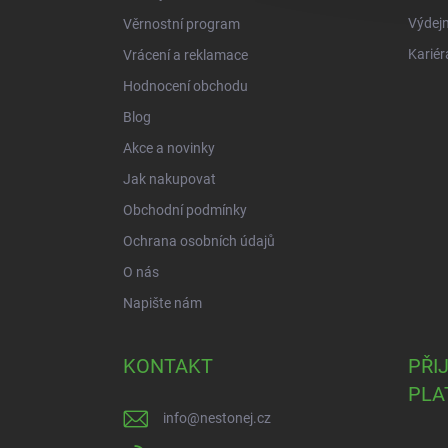
Výdejn
Věrnostní program
Kariér
Vrácení a reklamace
Hodnocení obchodu
Blog
Akce a novinky
Jak nakupovat
Obchodní podmínky
Ochrana osobních údajů
O nás
Napište nám
KONTAKT
PŘI
PLA
info
@
nestonej.cz