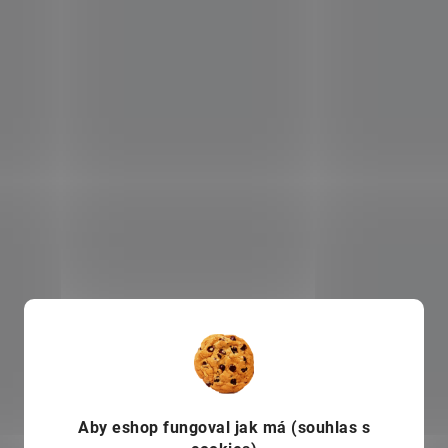
Aby eshop
fungoval jak má (souhlas s