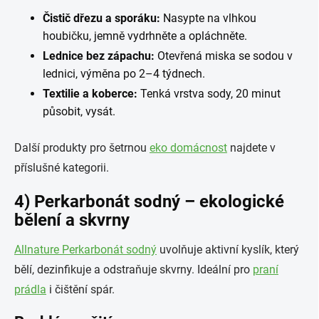
Čistič dřezu a sporáku:
Nasypte na vlhkou
houbičku, jemně vydrhněte a opláchněte.
Lednice bez zápachu:
Otevřená miska se sodou v
lednici, výměna po 2–4 týdnech.
Textilie a koberce:
Tenká vrstva sody, 20 minut
působit, vysát.
Další produkty pro šetrnou
eko domácnost
najdete v
příslušné kategorii.
4) Perkarbonát sodný – ekologické
bělení a skvrny
Allnature Perkarbonát sodný
uvolňuje aktivní kyslík, který
bělí, dezinfikuje a odstraňuje skvrny. Ideální pro
praní
prádla
i čištění spár.