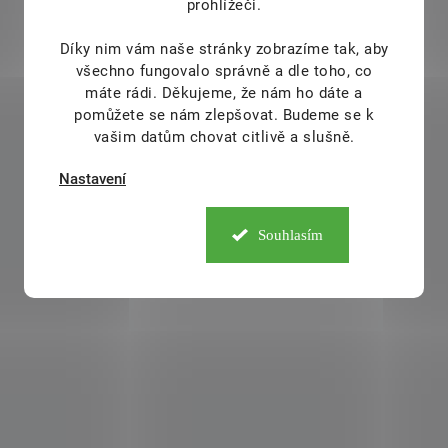
prohlížeči.
Díky nim vám naše stránky zobrazíme tak, aby
všechno fungovalo správně a dle toho, co
máte rádi.
Děkujeme, že nám ho dáte a
pomůžete se nám zlepšovat. Budeme se k
vašim datům chovat citlivě a slušně.
Nastavení
Souhlasím