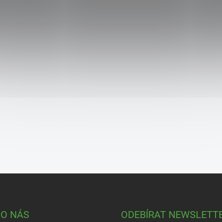
 O NÁS
ODEBÍRAT NEWSLETT