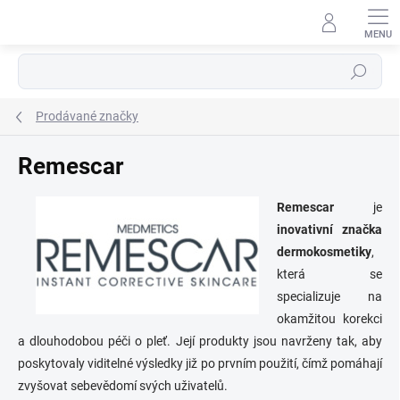
Přejít
na
obsah
Hledat
Prodávané značky
Remescar
Remescar
je
inovativní značka
dermokosmetiky
,
která se
specializuje na
okamžitou korekci
a dlouhodobou péči o pleť. Její produkty jsou navrženy tak, aby
poskytovaly viditelné výsledky již po prvním použití, čímž pomáhají
zvyšovat sebevědomí svých uživatelů.