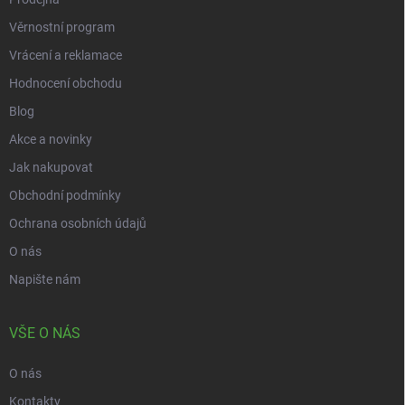
s
Věrnostní program
u
Vrácení a reklamace
Hodnocení obchodu
Blog
Akce a novinky
Jak nakupovat
Obchodní podmínky
Ochrana osobních údajů
O nás
Napište nám
VŠE O NÁS
O nás
Kontakty