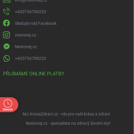
+420736708220
Sledujte náš Facebook
nestonej.cz
Nestonej.cz
+420736708220
PŘIJÍMÁME ONLINE PLATBY
Zobrazit
MJ-KrasaZdravi.cz - vše pro vaši krásu a zdraví
Nestonej.cz - specialista na zdravý životní styl